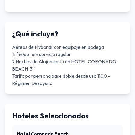
¿Qué incluye?
Aéreos de Flybondi con equipaje en Bodega
Trf in/out em servicio regular
7 Noches de Alojamiento en HOTEL CORONADO
BEACH 3 *
Tarifa por persona base doble desde usd 1100.-
Régimen Desayuno
Hoteles Seleccionados
Hotel Coronado Beach