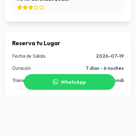
Reserva tu Lugar
Fecha de Salida
2026-07-19
Duración
7 días - 6 noches
Transporte
Flybondi
WhatsApp
USD 1100
Precio por persona desde
Consultar
¡Reserva ahora y asegura tu lugar!