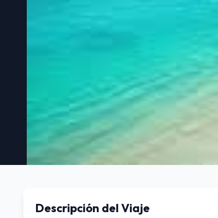
PUNTA CANA - SALIDA 1
PUNTA CANA
8 días / 7 noches
Descripción del Viaje