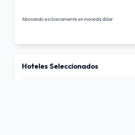
Abonando exclusivamente en moneda dólar
Hoteles Seleccionados
Catalonia Bavaro
Riu Bambú