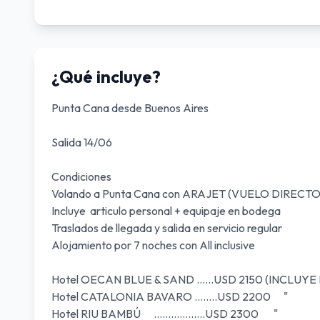
¿Qué incluye?
Punta Cana desde Buenos Aires
Salida 14/06
Condiciones
Volando a Punta Cana con ARAJET (VUELO DIRECTO
Incluye articulo personal + equipaje en bodega
Traslados de llegada y salida en servicio regular
Alojamiento por 7 noches con All inclusive
Hotel OECAN BLUE & SAND ......USD 2150 (INCLU
Hotel CATALONIA BAVARO ........USD 2
Hotel RIU BAMBÚ ..................USD 23